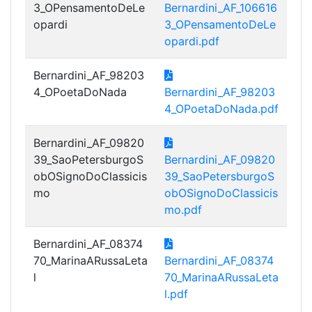
3_OPensamentoDeLe
Bernardini_AF_106616
opardi
3_OPensamentoDeLe
opardi.pdf
Bernardini_AF_98203
4_OPoetaDoNada
Bernardini_AF_98203
4_OPoetaDoNada.pdf
Bernardini_AF_09820
39_SaoPetersburgoS
Bernardini_AF_09820
obOSignoDoClassicis
39_SaoPetersburgoS
mo
obOSignoDoClassicis
mo.pdf
Bernardini_AF_08374
70_MarinaARussaLeta
Bernardini_AF_08374
l
70_MarinaARussaLeta
l.pdf