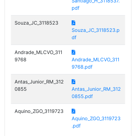
Santiago_H_3118537.
pdf
Souza_JC_3118523
Souza_JC_3118523.p
df
Andrade_MLCVO_311
9768
Andrade_MLCVO_311
9768.pdf
Antas_Junior_RM_312
0855
Antas_Junior_RM_312
0855.pdf
Aquino_ZGO_3119723
Aquino_ZGO_3119723
.pdf