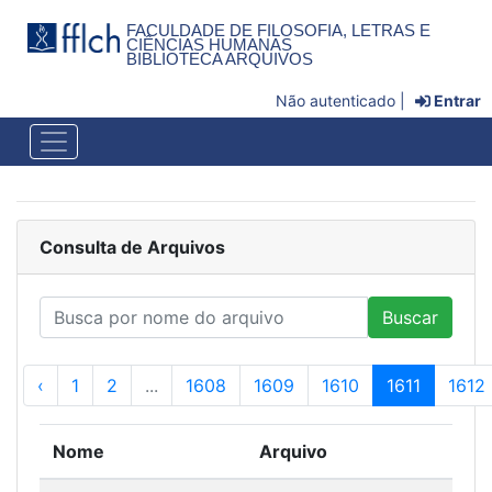
FACULDADE DE FILOSOFIA, LETRAS E
CIÊNCIAS HUMANAS
BIBLIOTECA ARQUIVOS
Não autenticado |
Entrar
Consulta de Arquivos
Buscar
‹
1
2
...
1608
1609
1610
1611
1612
Nome
Arquivo