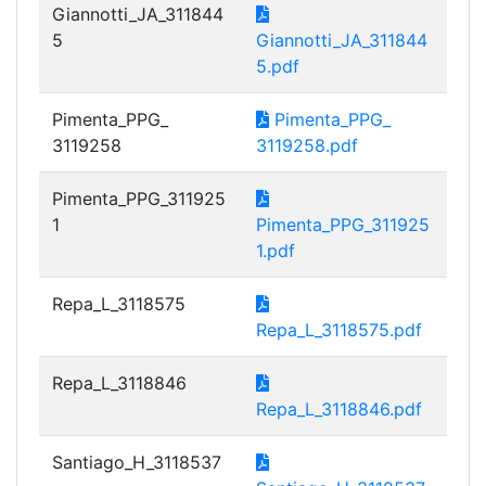
Giannotti_JA_311844
5
Giannotti_JA_311844
5.pdf
Pimenta_PPG_
Pimenta_PPG_
3119258
3119258.pdf
Pimenta_PPG_311925
1
Pimenta_PPG_311925
1.pdf
Repa_L_3118575
Repa_L_3118575.pdf
Repa_L_3118846
Repa_L_3118846.pdf
Santiago_H_3118537