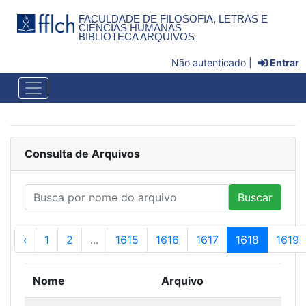
FACULDADE DE FILOSOFIA, LETRAS E
CIÊNCIAS HUMANAS
BIBLIOTECA ARQUIVOS
Não autenticado |
Entrar
Consulta de Arquivos
Buscar
‹
1
2
...
1615
1616
1617
1618
1619
Nome
Arquivo