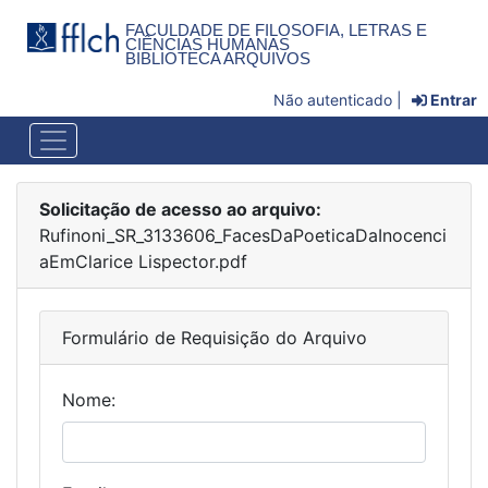
FACULDADE DE FILOSOFIA, LETRAS E
CIÊNCIAS HUMANAS
BIBLIOTECA ARQUIVOS
Não autenticado |
Entrar
Solicitação de acesso ao arquivo:
Rufinoni_SR_3133606_FacesDaPoeticaDaInocenci
aEmClarice Lispector.pdf
Formulário de Requisição do Arquivo
Nome: