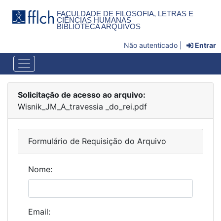
FACULDADE DE FILOSOFIA, LETRAS E
CIÊNCIAS HUMANAS
BIBLIOTECA ARQUIVOS
Não autenticado |
Entrar
Solicitação de acesso ao arquivo:
Wisnik_JM_A_travessia _do_rei.pdf
Formulário de Requisição do Arquivo
Nome:
Email: