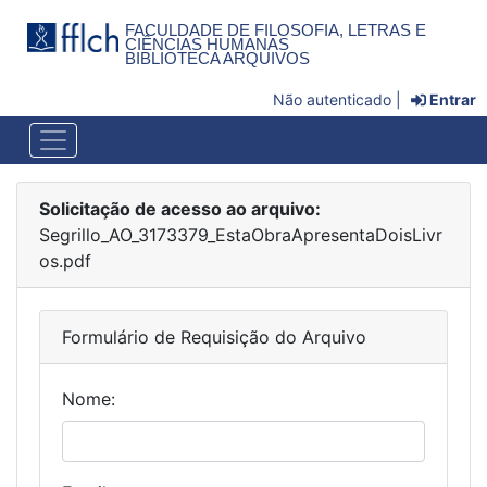
FACULDADE DE FILOSOFIA, LETRAS E
CIÊNCIAS HUMANAS
BIBLIOTECA ARQUIVOS
Não autenticado |
Entrar
Solicitação de acesso ao arquivo:
Segrillo_AO_3173379_EstaObraApresentaDoisLivr
os.pdf
Formulário de Requisição do Arquivo
Nome: