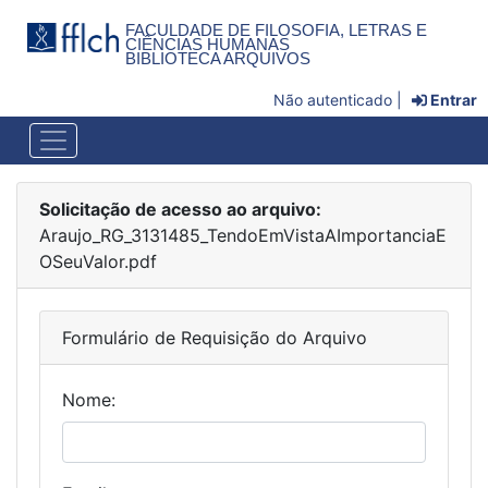
FACULDADE DE FILOSOFIA, LETRAS E
CIÊNCIAS HUMANAS
BIBLIOTECA ARQUIVOS
Não autenticado |
Entrar
Solicitação de acesso ao arquivo:
Araujo_RG_3131485_TendoEmVistaAImportanciaE
OSeuValor.pdf
Formulário de Requisição do Arquivo
Nome: