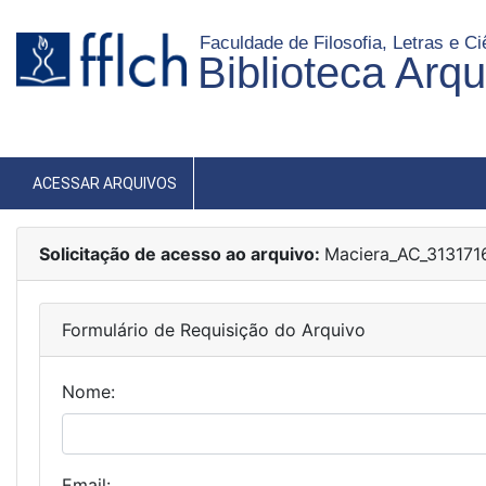
Faculdade de Filosofia, Letras e 
Biblioteca Arq
ACESSAR ARQUIVOS
Solicitação de acesso ao arquivo:
Maciera_AC_313171
Formulário de Requisição do Arquivo
Nome:
Email: