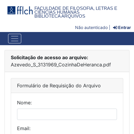
FACULDADE DE FILOSOFIA, LETRAS E
CIÊNCIAS HUMANAS
BIBLIOTECA ARQUIVOS
Não autenticado |
Entrar
Solicitação de acesso ao arquivo:
Azevedo_S_3131969_CozinhaDeHeranca.pdf
Formulário de Requisição do Arquivo
Nome:
Email: