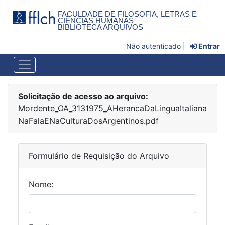
FACULDADE DE FILOSOFIA, LETRAS E
CIÊNCIAS HUMANAS
BIBLIOTECA ARQUIVOS
Não autenticado |
Entrar
Solicitação de acesso ao arquivo:
Mordente_OA_3131975_AHerancaDaLinguaItaliana
NaFalaENaCulturaDosArgentinos.pdf
Formulário de Requisição do Arquivo
Nome: