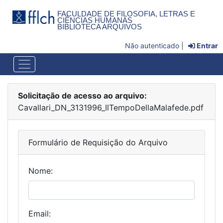
FACULDADE DE FILOSOFIA, LETRAS E
CIÊNCIAS HUMANAS
BIBLIOTECA ARQUIVOS
Não autenticado |
Entrar
Solicitação de acesso ao arquivo:
Cavallari_DN_3131996_IlTempoDellaMalafede.pdf
Formulário de Requisição do Arquivo
Nome:
Email: