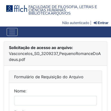
FACULDADE DE FILOSOFIA, LETRAS E
CIÊNCIAS HUMANAS
BIBLIOTECA ARQUIVOS
Não autenticado |
Entrar
Solicitação de acesso ao arquivo:
Vasconcelos_SG_3209237_PequenoRomanceDoA
deus.pdf
Formulário de Requisição do Arquivo
Nome: