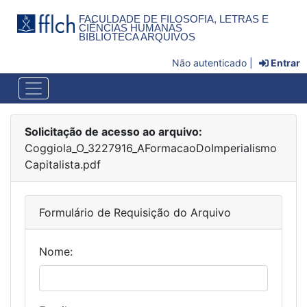
FACULDADE DE FILOSOFIA, LETRAS E
CIÊNCIAS HUMANAS
BIBLIOTECA ARQUIVOS
Não autenticado |
Entrar
Solicitação de acesso ao arquivo:
Coggiola_O_3227916_AFormacaoDoImperialismo
Capitalista.pdf
Formulário de Requisição do Arquivo
Nome: