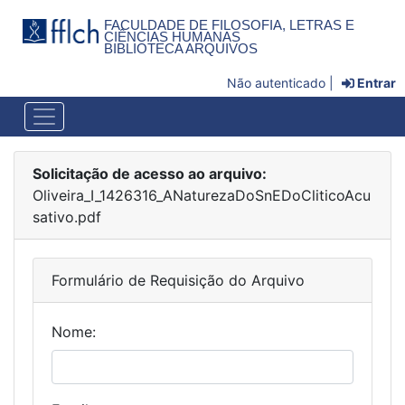
FACULDADE DE FILOSOFIA, LETRAS E
CIÊNCIAS HUMANAS
BIBLIOTECA ARQUIVOS
Não autenticado |
Entrar
Solicitação de acesso ao arquivo:
Oliveira_I_1426316_ANaturezaDoSnEDoCliticoAcu
sativo.pdf
Formulário de Requisição do Arquivo
Nome: