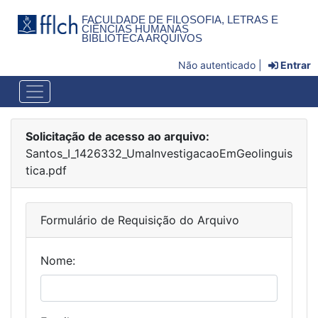
FACULDADE DE FILOSOFIA, LETRAS E
CIÊNCIAS HUMANAS
BIBLIOTECA ARQUIVOS
Não autenticado |
Entrar
Solicitação de acesso ao arquivo:
Santos_I_1426332_UmaInvestigacaoEmGeolinguis
tica.pdf
Formulário de Requisição do Arquivo
Nome: