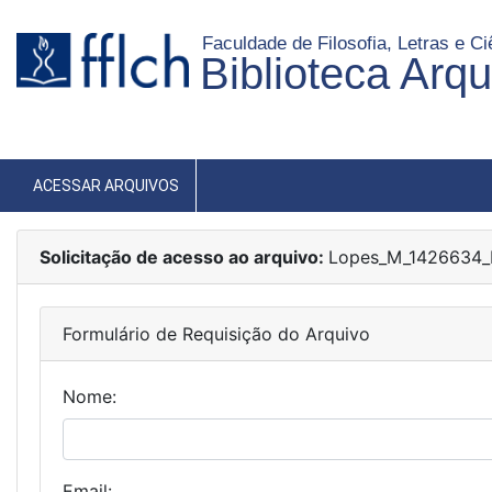
Faculdade de Filosofia, Letras e 
Biblioteca Arq
ACESSAR ARQUIVOS
Solicitação de acesso ao arquivo:
Lopes_M_1426634_D
Formulário de Requisição do Arquivo
Nome:
Email: