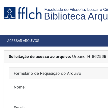
Faculdade de Filosofia, Letras e 
Biblioteca Arq
ACESSAR ARQUIVOS
Solicitação de acesso ao arquivo:
Urbano_H_862569_
Formulário de Requisição do Arquivo
Nome:
Email: