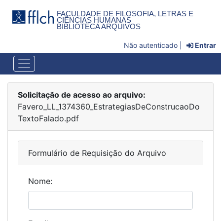
FACULDADE DE FILOSOFIA, LETRAS E
CIÊNCIAS HUMANAS
BIBLIOTECA ARQUIVOS
Não autenticado |
Entrar
Solicitação de acesso ao arquivo:
Favero_LL_1374360_EstrategiasDeConstrucaoDo
TextoFalado.pdf
Formulário de Requisição do Arquivo
Nome: