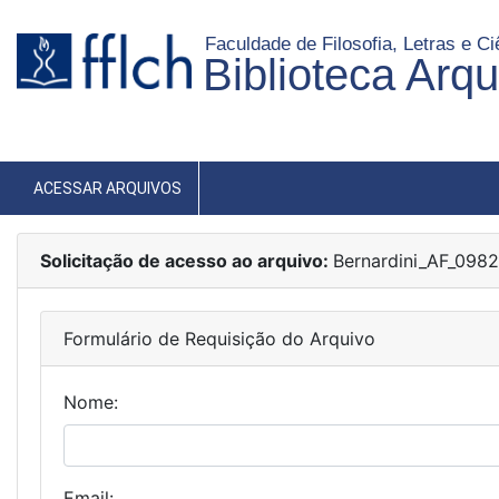
Faculdade de Filosofia, Letras e 
Biblioteca Arq
ACESSAR ARQUIVOS
Solicitação de acesso ao arquivo:
Bernardini_AF_0982
Formulário de Requisição do Arquivo
Nome:
Email: