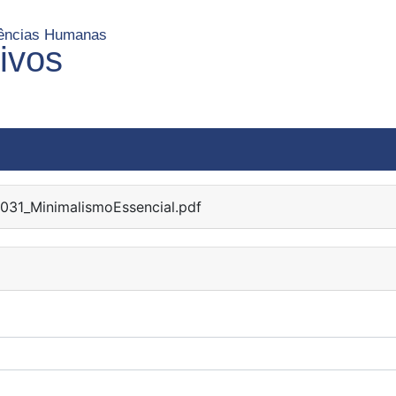
Ciências Humanas
uivos
031_MinimalismoEssencial.pdf