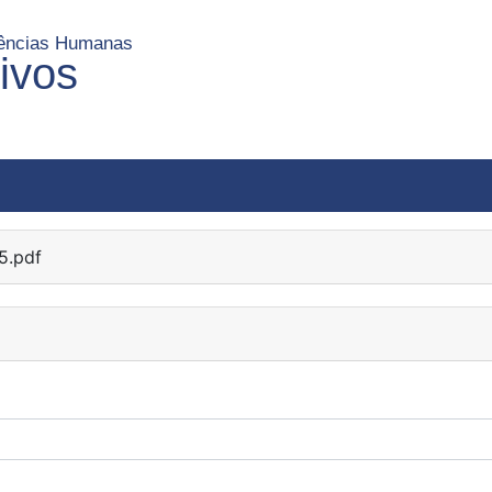
Ciências Humanas
uivos
5.pdf