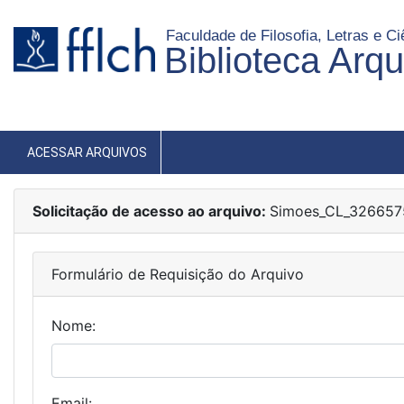
Faculdade de Filosofia, Letras e 
Biblioteca Arq
ACESSAR ARQUIVOS
Solicitação de acesso ao arquivo:
Simoes_CL_326657
Formulário de Requisição do Arquivo
Nome:
Email: