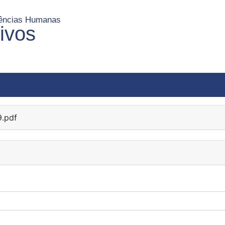
Ciências Humanas
uivos
.pdf