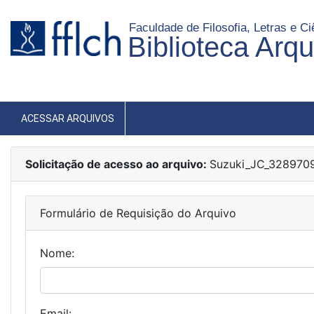
Faculdade de Filosofia, Letras e 
Biblioteca Arq
ACESSAR ARQUIVOS
Solicitação de acesso ao arquivo:
Suzuki_JC_3289709
Formulário de Requisição do Arquivo
Nome:
Email: