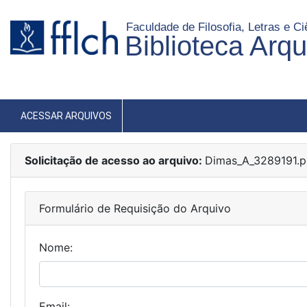
Faculdade de Filosofia, Letras e 
Biblioteca Arq
ACESSAR ARQUIVOS
Solicitação de acesso ao arquivo:
Dimas_A_3289191.p
Formulário de Requisição do Arquivo
Nome:
Email: