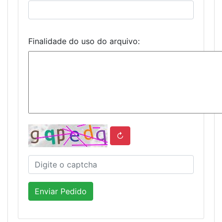
Finalidade do uso do arquivo:
↻
Enviar Pedido