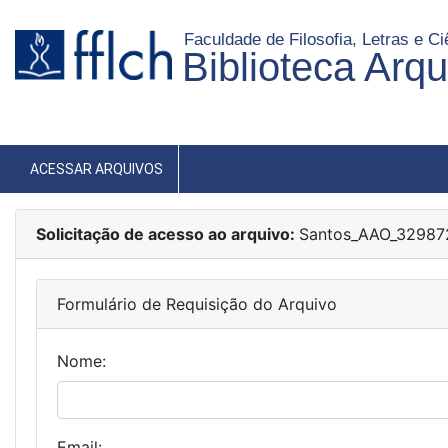
Faculdade de Filosofia, Letras e 
Biblioteca Arq
ACESSAR ARQUIVOS
Solicitação de acesso ao arquivo:
Santos_AAO_32987
Formulário de Requisição do Arquivo
Nome:
Email: