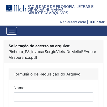
FACULDADE DE FILOSOFIA, LETRAS E
CIÊNCIAS HUMANAS
BIBLIOTECA ARQUIVOS
Não autenticado |
Entrar
Solicitação de acesso ao arquivo:
Pinheiro_PS_InvocarSergioVieiraDeMelloEEvocar
AEsperanca.pdf
Formulário de Requisição do Arquivo
Nome: